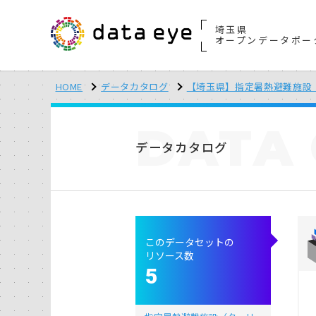
埼玉県
オープンデータポー
HOME
データカタログ
【埼玉県】指定暑熱避難施設
DATA
データカタログ
このデータセットの
リソース数
5