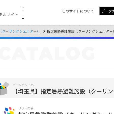
このサイトについて
データ
タルサイト
（クーリングシェルター）
指定暑熱避難施設（クーリングシェルター）
CATALOG
データセット名
【埼玉県】指定暑熱避難施設（クーリン
リソース名