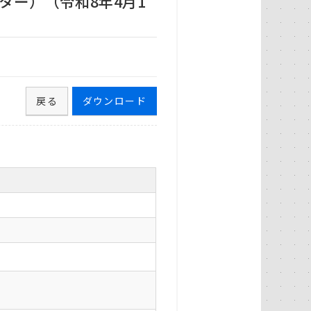
ター）（令和8年4月1
戻る
ダウンロード