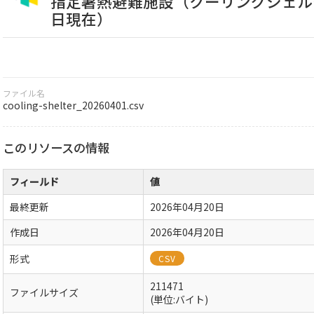
指定暑熱避難施設（クーリングシェル
日現在）
ファイル名
cooling-shelter_20260401.csv
このリソースの情報
フィールド
値
最終更新
2026年04月20日
作成日
2026年04月20日
形式
CSV
211471
ファイルサイズ
(単位:バイト)