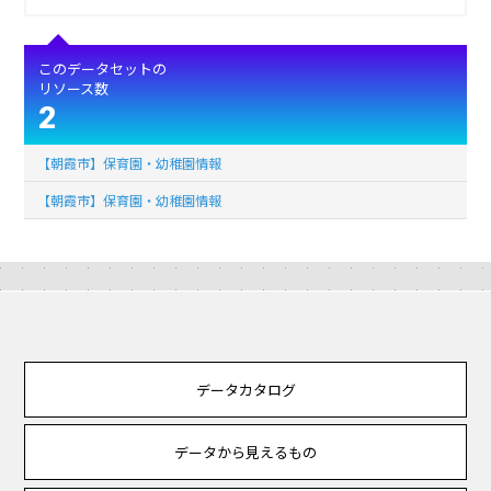
このデータセットの
リソース数
2
【朝霞市】保育園・幼稚園情報
【朝霞市】保育園・幼稚園情報
データカタログ
データから見えるもの