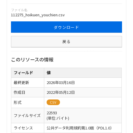
ファイル名
112275_hoikuen_youchien.csv
ダウンロード
戻る
このリソースの情報
フィールド
値
最終更新
2026年03月16日
作成日
2022年05月12日
形式
CSV
22593
ファイルサイズ
(単位:バイト)
ライセンス
公共データ利用規約第1.0版（PDL1.0）