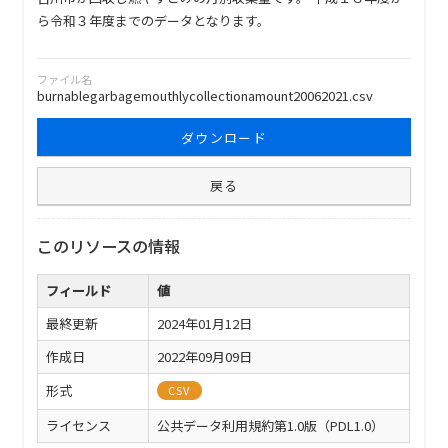
ら令和３年度までのデータとなります。
ファイル名
burnablegarbagemouthlycollectionamount20062021.csv
ダウンロード
戻る
このリソースの情報
フィールド
値
最終更新
2024年01月12日
作成日
2022年09月09日
形式
CSV
ライセンス
公共データ利用規約第1.0版（PDL1.0）