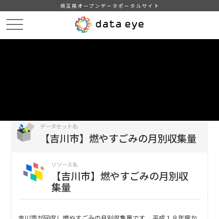
埼玉県オープンデータポータルサイト
HOME
データカタログ
【吉川市】燃やすごみの月別収集量
【吉川市】燃やすごみの月別収集量
DATA
CATA
データカタログ
データセット名
【吉川市】燃やすごみの月別収集量
リソース名
【吉川市】燃やすごみの月別収
集量
吉川市が回収し燃やすごみの月別収集量です。 平成１８年度か