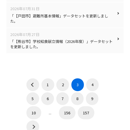
2026年07月31日
「【戸田市】避難所基本情報」データセットを更新しまし
た。
2026年07月27日
「【熊谷市】学校給食献立情報（2026年度）」データセット
を更新しました。
1
2
3
4
5
6
7
8
9
10
...
156
157