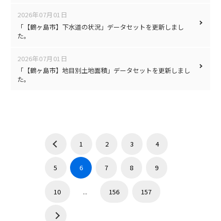
2026年07月01日
「【鶴ヶ島市】下水道の状況」データセットを更新しまし
た。
2026年07月01日
「【鶴ヶ島市】地目別土地面積」データセットを更新しまし
た。
1
2
3
4
5
6
7
8
9
10
...
156
157