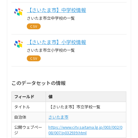
【さいたま市】中学校情報
さいたま市立中学校の一覧
CSV
【さいたま市】小学校情報
さいたま市立小学校の一覧
CSV
このデータセットの情報
フィールド
値
タイトル
【さいたま市】市立学校一覧
自治体
さいたま市
公開ウェブペー
https://www.city.saitama.lg.jp/003/002/0
ジ
08/007/p032939.html