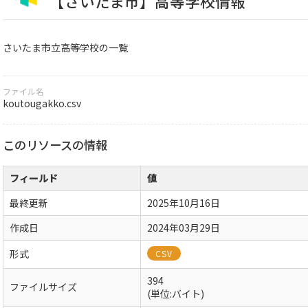
【さいたま市】高等学校情報
さいたま市立高等学校の一覧
ファイル名
koutougakko.csv
このリソースの情報
フィールド
値
最終更新
2025年10月16日
作成日
2024年03月29日
形式
CSV
394
ファイルサイズ
(単位:バイト)