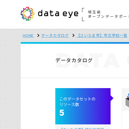
埼玉県
オープンデータポー
HOME
データカタログ
【さいたま市】市立学校一覧
DATA
データカタログ
このデータセットの
リソース数
5