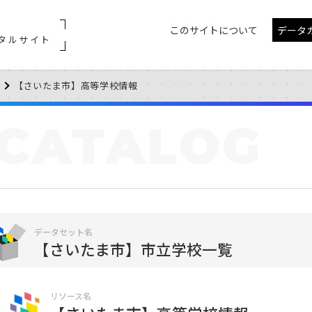
このサイトについて
データ
タルサイト
【さいたま市】高等学校情報
CATALOG
データセット名
【さいたま市】市立学校一覧
リソース名