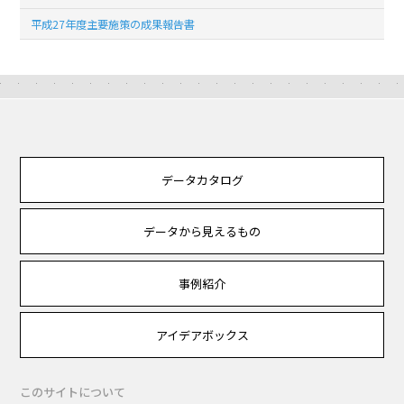
平成27年度主要施策の成果報告書
データカタログ
データから見えるもの
事例紹介
アイデアボックス
このサイトについて