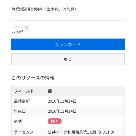
事業別決算説明書（土木費、消防費）
ファイル名
27.pdf
ダウンロード
戻る
このリソースの情報
フィールド
値
最終更新
2016年11月14日
作成日
2016年11月14日
形式
PDF
ライセンス
公共データ利用規約第1.0版（PDL1.0）