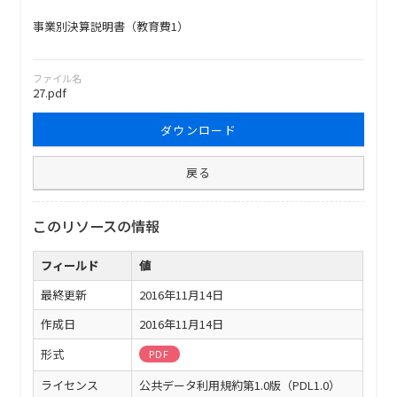
事業別決算説明書（教育費1）
ファイル名
27.pdf
ダウンロード
戻る
このリソースの情報
フィールド
値
最終更新
2016年11月14日
作成日
2016年11月14日
形式
PDF
ライセンス
公共データ利用規約第1.0版（PDL1.0）