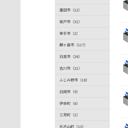
蓮田市（12）
坂戸市（31）
幸手市（2）
鶴ヶ島市（117）
日高市（26）
吉川市（21）
ふじみ野市（18）
白岡市（9）
伊奈町（6）
三芳町（2）
毛呂山町（13）