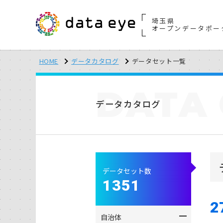
埼玉県
オープンデータポー
HOME
データカタログ
データセット一覧
DATA
データカタログ
データセット数
1351
2
自治体