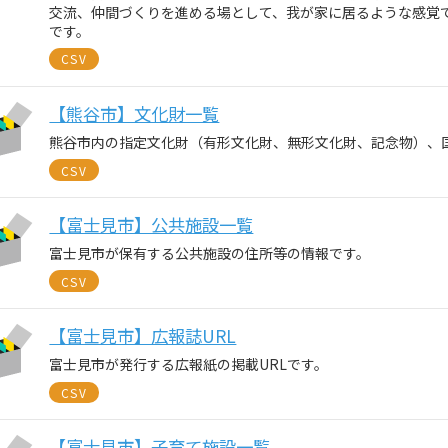
交流、仲間づくりを進める場として、我が家に居るような感覚
です。
CSV
【熊谷市】文化財一覧
熊谷市内の指定文化財（有形文化財、無形文化財、記念物）、
CSV
【富士見市】公共施設一覧
富士見市が保有する公共施設の住所等の情報です。
CSV
【富士見市】広報誌URL
富士見市が発行する広報紙の掲載URLです。
CSV
【富士見市】子育て施設一覧