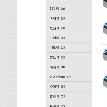
越生町（6）
滑川町（9）
嵐山町（4）
小川町（5）
川島町（3）
吉見町（9）
鳩山町（8）
ときがわ町（2）
横瀬町（5）
皆野町（2）
長瀞町（2）