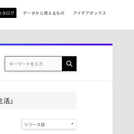
カタログ
データから見えるもの
アイデアボックス
生活」