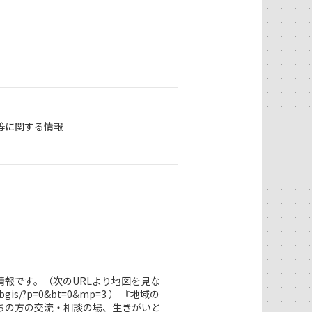
等に関する情報
報です。（次のURLより地図を見な
bgis/?p=0&bt=0&mp=3 ） 『地域の
ちの方の交流・相談の場、生きがいと