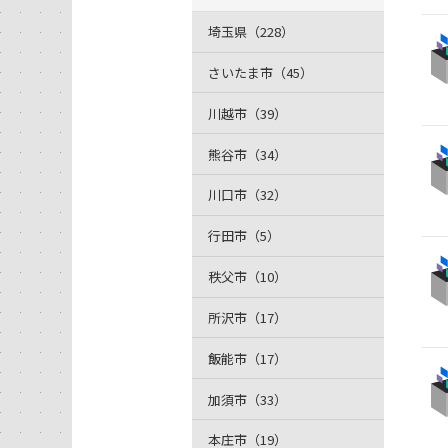
埼玉県（228）
さいたま市（45）
川越市（39）
熊谷市（34）
川口市（32）
行田市（5）
秩父市（10）
所沢市（17）
飯能市（17）
加須市（33）
本庄市（19）