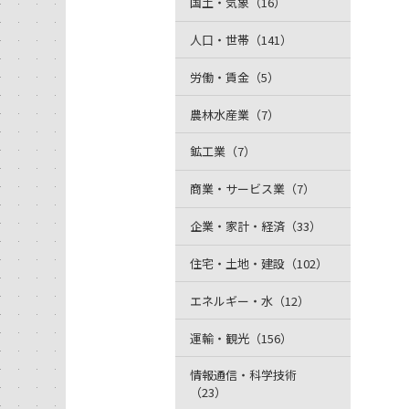
国土・気象（16）
人口・世帯（141）
労働・賃金（5）
農林水産業（7）
鉱工業（7）
商業・サービス業（7）
企業・家計・経済（33）
住宅・土地・建設（102）
エネルギー・水（12）
運輸・観光（156）
情報通信・科学技術
（23）