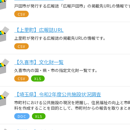
戸田市が発行する広報誌「広報戸田市」の掲載先URLの情報で
CSV
【上里町】広報誌URL
上里町が発行する広報誌の掲載先URLの情報です。
CSV
【久喜市】文化財一覧
久喜市内の国・県・市の指定文化財一覧です。
CSV
XLS
【埼玉県】令和2年度公共施設状況調査
市町村における公共施設の現況を把握し、住民福祉の向上と市
料を作成することを目的として、市町村からの報告を取りまと
DOC
XLS