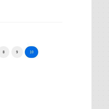
8
9
10