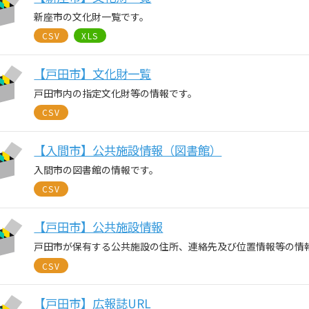
新座市の文化財一覧です。
CSV
XLS
【戸田市】文化財一覧
戸田市内の指定文化財等の情報です。
CSV
【入間市】公共施設情報（図書館）
入間市の図書館の情報です。
CSV
【戸田市】公共施設情報
戸田市が保有する公共施設の住所、連絡先及び位置情報等の情
CSV
【戸田市】広報誌URL