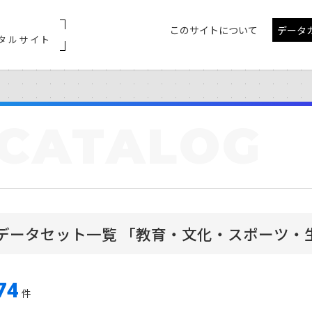
このサイトについて
データ
タルサイト
CATALOG
データセット一覧 「教育・文化・スポーツ・
74
件