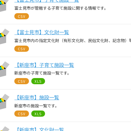
富士見市が管轄する子育て施設に関する情報です。
CSV
【富士見市】文化財一覧
富士見市内の指定文化財（有形文化財、民俗文化財、記念物）
CSV
【新座市】子育て施設一覧
新座市の子育て施設一覧です。
CSV
XLS
【新座市】施設一覧
新座市の施設一覧です。
CSV
XLS
【新座市】文化財一覧