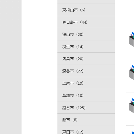
東松山市（6）
春日部市（44）
狭山市（20）
羽生市（14）
鴻巣市（20）
深谷市（22）
上尾市（19）
草加市（10）
越谷市（125）
蕨市（8）
戸田市（12）