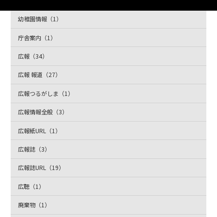
幼稚園（7）
幼稚園情報（1）
庁舎案内（1）
広報（34）
広報 報道（27）
広報つるがしま（1）
広報情報全般（3）
広報紙URL（1）
広報誌（3）
広報誌URL（19）
広聴（1）
廃棄物（1）