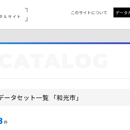
このサイトについて
データ
タルサイト
CATALOG
データセット一覧 「和光市」
8
件