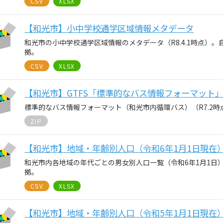
CSV
XLSX
【和光市】小中学校通学区域情報メタデータ
和光市の小中学校通学区域情報のメタデータ（R8.4.1時点）
拠。
CSV
XLSX
【和光市】GTFS「標準的なバス情報フォーマット
標準的なバス情報フォーマット（和光市内循環バス）（R7.2時
ZIP
【和光市】地域・年齢別人口（令和6年1月1日現在
和光市内各地域の年代ごとの男女別人口一覧（令和6年1月1日
拠。
CSV
XLSX
【和光市】地域・年齢別人口（令和5年1月1日現在