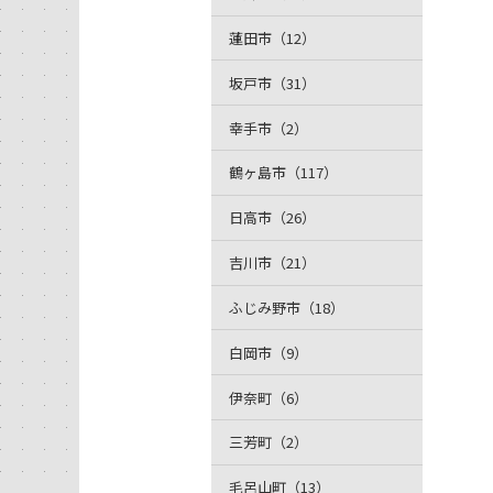
蓮田市（12）
坂戸市（31）
幸手市（2）
鶴ヶ島市（117）
日高市（26）
吉川市（21）
ふじみ野市（18）
白岡市（9）
伊奈町（6）
三芳町（2）
毛呂山町（13）