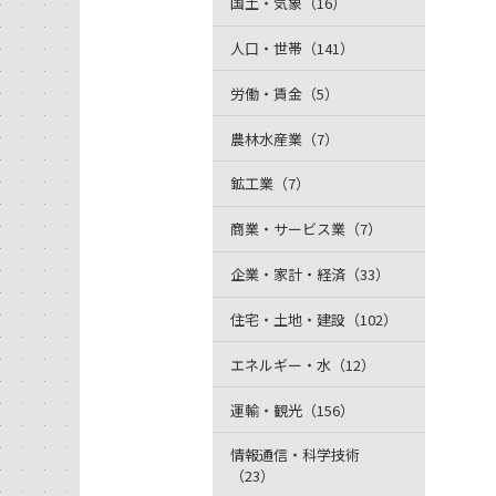
国土・気象（16）
人口・世帯（141）
労働・賃金（5）
農林水産業（7）
鉱工業（7）
商業・サービス業（7）
企業・家計・経済（33）
住宅・土地・建設（102）
エネルギー・水（12）
運輸・観光（156）
情報通信・科学技術
（23）