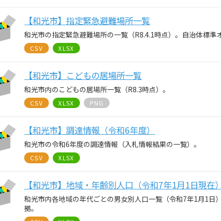
【和光市】指定緊急避難場所一覧
和光市の指定緊急避難場所の一覧（R8.4.1時点）。自治体標
CSV
XLSX
【和光市】こどもの居場所一覧
和光市内のこどもの居場所一覧（R8.3時点）。
CSV
XLSX
PNG
【和光市】調達情報（令和6年度）
和光市の令和6年度の調達情報（入札情報結果の一覧）。
CSV
XLSX
【和光市】地域・年齢別人口（令和7年1月1日現在
和光市内各地域の年代ごとの男女別人口一覧（令和7年1月1日
拠。