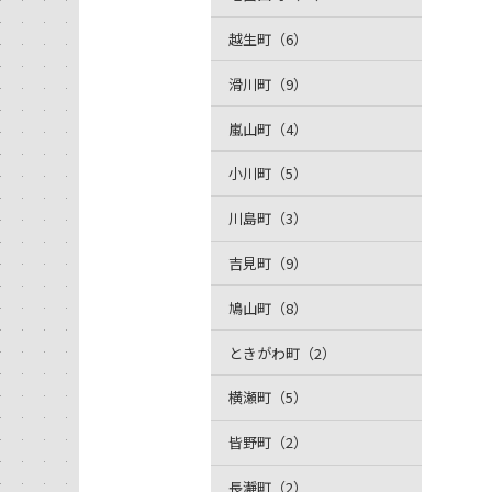
越生町（6）
滑川町（9）
嵐山町（4）
小川町（5）
川島町（3）
吉見町（9）
鳩山町（8）
ときがわ町（2）
横瀬町（5）
皆野町（2）
長瀞町（2）