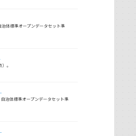
。自治体標準オープンデータセット準
」
点）。
）
）自治体標準オープンデータセット準
）