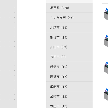
埼玉県（228）
さいたま市（45）
川越市（39）
熊谷市（34）
川口市（32）
行田市（5）
秩父市（10）
所沢市（17）
飯能市（17）
加須市（33）
本庄市（19）