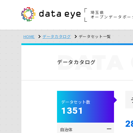
埼玉県
オープンデータポー
HOME
データカタログ
データセット一覧
DATA
データカタログ
データセット数
1351
2
自治体