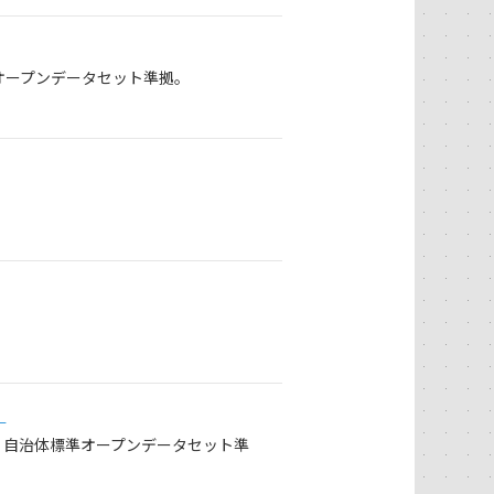
準オープンデータセット準拠。
）
）自治体標準オープンデータセット準