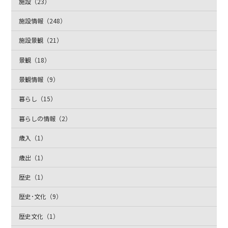
施設（23）
施設情報（248）
施設景観（21）
景観（18）
景観情報（9）
暮らし（15）
暮らしの情報（2）
歳入（1）
歳出（1）
歴史（1）
歴史･文化（9）
歴史文化（1）