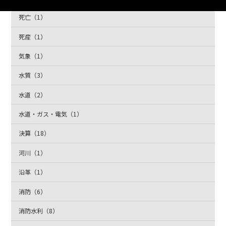
死亡（1）
死産（1）
気象（1）
水質（3）
水道（2）
水道・ガス・電気（1）
決算（18）
河川（1）
沿革（1）
消防（6）
消防水利（8）