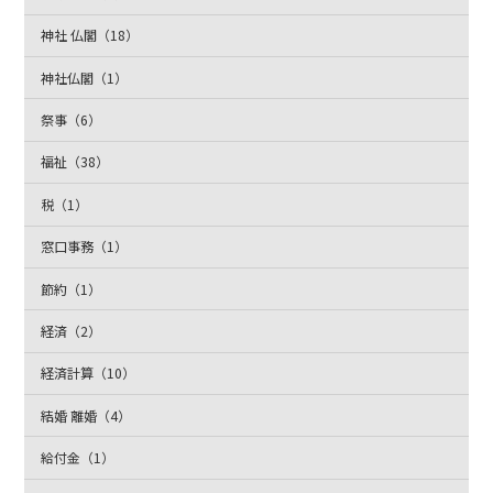
神社 仏閣（18）
神社仏閣（1）
祭事（6）
福祉（38）
税（1）
窓口事務（1）
節約（1）
経済（2）
経済計算（10）
結婚 離婚（4）
給付金（1）