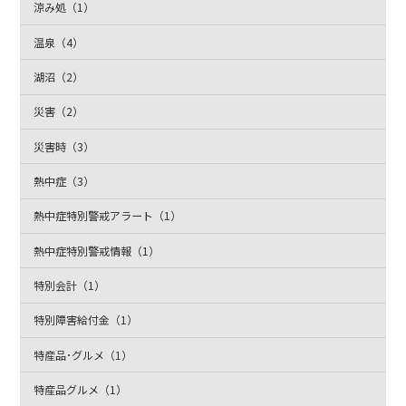
涼み処（1）
温泉（4）
湖沼（2）
災害（2）
災害時（3）
熱中症（3）
熱中症特別警戒アラート（1）
熱中症特別警戒情報（1）
特別会計（1）
特別障害給付金（1）
特産品･グルメ（1）
特産品グルメ（1）