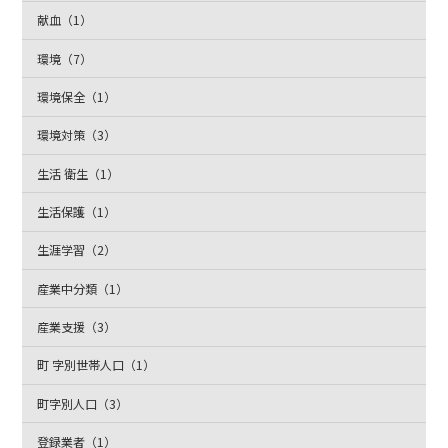
献血（1）
環境（7）
環境保全（1）
環境対策（3）
生活 衛生（1）
生活保護（1）
生涯学習（2）
産業中分類（1）
産業支援（3）
町 字別世帯人口（1）
町字別人口（3）
登録業者（1）