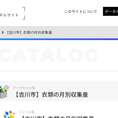
このサイトについて
データ
タルサイト
【吉川市】衣類の月別収集量
CATALOG
データセット名
【吉川市】衣類の月別収集量
リソース名