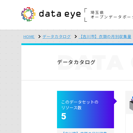
埼玉県
オープンデータポー
HOME
データカタログ
【吉川市】衣類の月別収集量
DATA
データカタログ
このデータセットの
リソース数
5