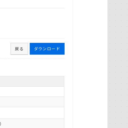
戻る
ダウンロード
0）