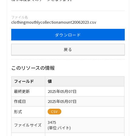
ファイル名
clothingmouthlycollectionamount20062023.csv
ダウンロード
戻る
このリソースの情報
フィールド
値
最終更新
2025年05月07日
作成日
2025年05月07日
形式
CSV
3475
ファイルサイズ
(単位:バイト)