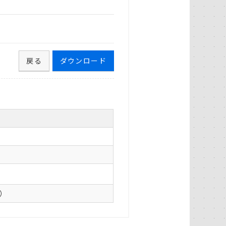
戻る
ダウンロード
0）