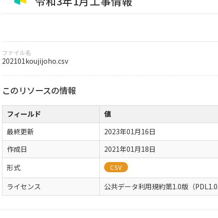
令和3年1月工事情報
ファイル名
202101koujijoho.csv
このリソースの情報
フィールド
値
最終更新
2023年01月16日
作成日
2021年01月18日
形式
CSV
ライセンス
公共データ利用規約第1.0版（PDL1.