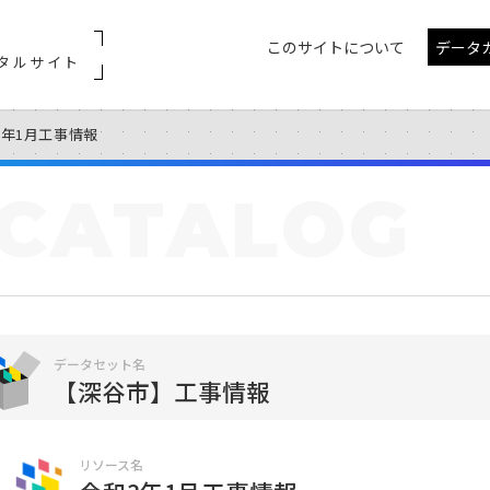
このサイトについて
データ
タルサイト
3年1月工事情報
CATALOG
データセット名
【深谷市】工事情報
リソース名