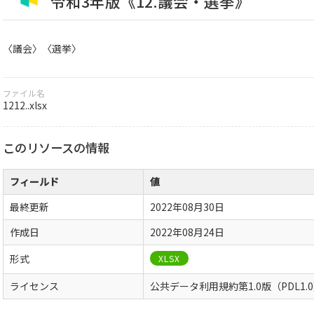
令和3年版《12.議会・選挙》
〈議会〉〈選挙〉
ファイル名
1212..xlsx
このリソースの情報
フィールド
値
最終更新
2022年08月30日
作成日
2022年08月24日
形式
XLSX
ライセンス
公共データ利用規約第1.0版（PDL1.