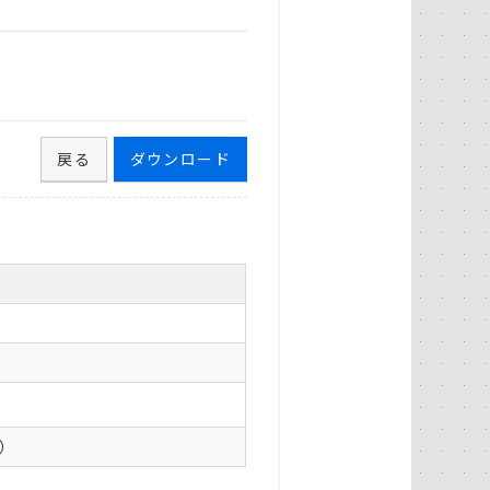
戻る
ダウンロード
0）