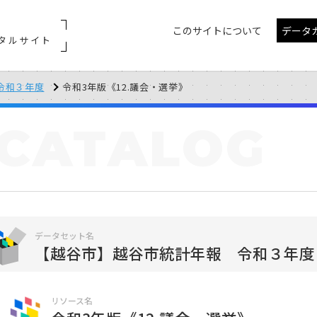
このサイトについて
データ
タルサイト
令和３年度
令和3年版《12.議会・選挙》
CATALOG
データセット名
【越谷市】越谷市統計年報 令和３年度
リソース名