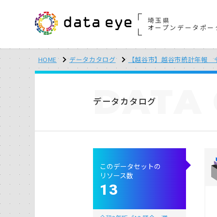
埼玉県
オープンデータポー
HOME
データカタログ
【越谷市】越谷市統計年報 
DATA
データカタログ
このデータセットの
リソース数
13