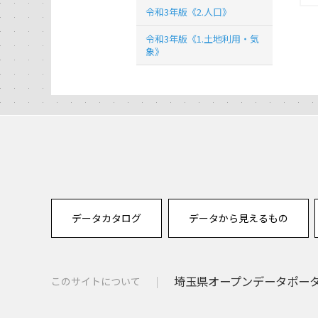
令和3年版《2.人口》
令和3年版《1.土地利用・気
象》
データカタログ
データから見えるもの
埼玉県オープンデータポー
このサイトについて