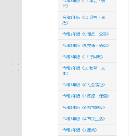
令和3年版《12.議会・選
挙》
令和3年版《11.災害・事
故》
令和3年版《9.衛星・公害》
令和3年版《5.交通・通信》
令和3年版《13.行財政》
令和3年版《10.教育・文
化》
令和3年版《8.社会福祉》
令和3年版《7.医療・保健》
令和3年版《6.都市施設》
令和3年版《4.市民生活》
令和3年版《3.産業》