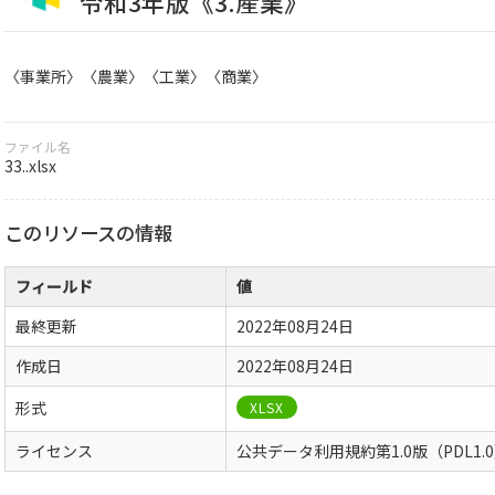
令和3年版《3.産業》
〈事業所〉〈農業〉〈工業〉〈商業〉
ファイル名
33..xlsx
このリソースの情報
フィールド
値
最終更新
2022年08月24日
作成日
2022年08月24日
形式
XLSX
ライセンス
公共データ利用規約第1.0版（PDL1.