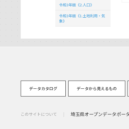
令和3年版《2.人口》
令和3年版《1.土地利用・気
象》
データカタログ
データから見えるもの
埼玉県オープンデータポー
このサイトについて