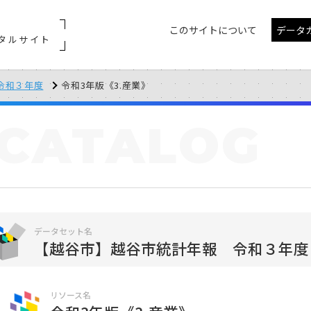
このサイトについて
データ
タルサイト
令和３年度
令和3年版《3.産業》
CATALOG
データセット名
【越谷市】越谷市統計年報 令和３年度
リソース名