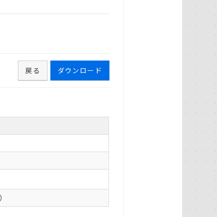
戻る
ダウンロード
0）