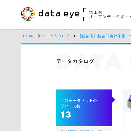
埼玉県
オープンデータポー
HOME
データカタログ
【越谷市】越谷市統計年報 
DATA
データカタログ
このデータセットの
リソース数
13