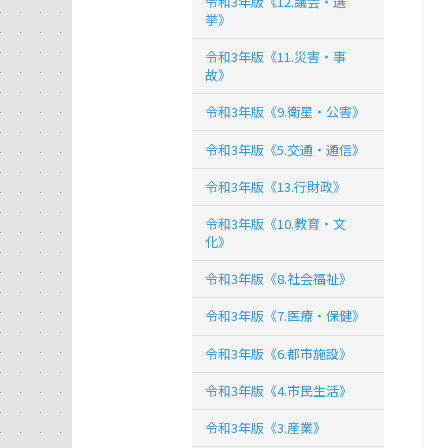
令和3年版《12.議会・選
挙》
令和3年版《11.災害・事
故》
令和3年版《9.衛星・公害》
令和3年版《5.交通・通信》
令和3年版《13.行財政》
令和3年版《10.教育・文
化》
令和3年版《8.社会福祉》
令和3年版《7.医療・保健》
令和3年版《6.都市施設》
令和3年版《4.市民生活》
令和3年版《3.産業》