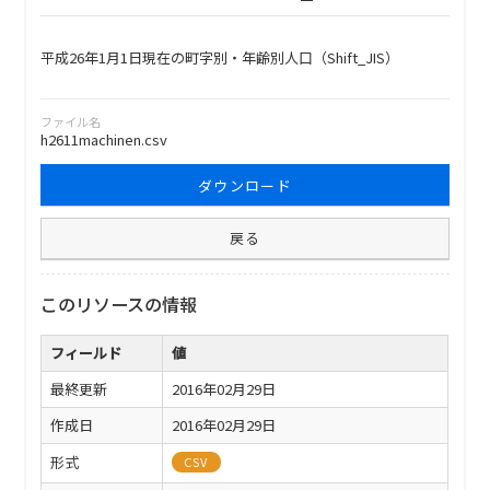
平成26年1月1日現在の町字別・年齢別人口（Shift_JIS）
ファイル名
h2611machinen.csv
ダウンロード
戻る
このリソースの情報
フィールド
値
最終更新
2016年02月29日
作成日
2016年02月29日
形式
CSV