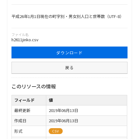
平成26年1月1日現在の町字別・男女別人口と世帯数（UTF-8）
ファイル名
h2611jinko.csv
ダウンロード
戻る
このリソースの情報
フィールド
値
最終更新
2019年06月13日
作成日
2019年06月13日
形式
CSV