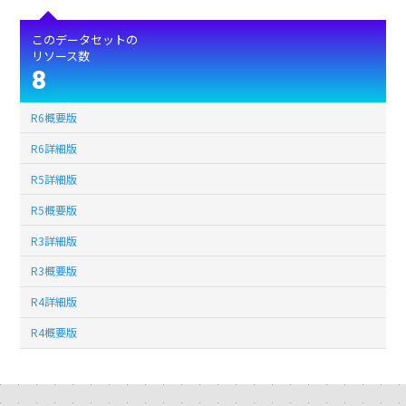
このデータセットの
リソース数
8
R6概要版
R6詳細版
R5詳細版
R5概要版
R3詳細版
R3概要版
R4詳細版
R4概要版