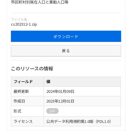
市区町村別現在人口と異動人口等
ファイル名
cs202312-1.zip
ダウンロード
戻る
このリソースの情報
フィールド
値
最終更新
2024年01月09日
作成日
2023年12月01日
形式
ZIP
ライセンス
公共データ利用規約第1.0版（PDL1.0）