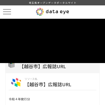
埼玉県オープンデータポータルサイト
HOME
データカタログ
【越谷市】広報誌URL
【越谷市】広報誌URL
DATA
CATA
データカタログ
データセット名
【越谷市】広報誌URL
リソース名
【越谷市】広報誌URL
令和４年発行分