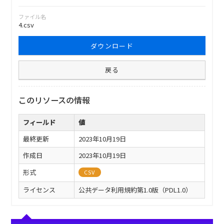
ファイル名
4.csv
ダウンロード
戻る
このリソースの情報
フィールド
値
最終更新
2023年10月19日
作成日
2023年10月19日
形式
CSV
ライセンス
公共データ利用規約第1.0版（PDL1.0）