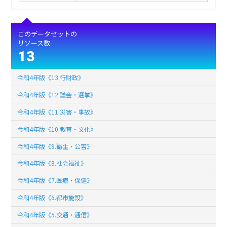
このデータセットの
リソース数
13
令和4年版《13.行財政》
令和4年版《12.議会・選挙》
令和4年版《11.災害・事故》
令和4年版《10.教育・文化》
令和4年版《9.衛生・公害》
令和4年版《8.社会福祉》
令和4年版《7.医療・保健》
令和4年版《6.都市施設》
令和4年版《5.交通・通信》