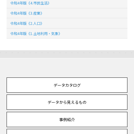
令和4年版《4.市民生活》
令和4年版《3.産業》
令和4年版《2.人口》
令和4年版《1.土地利用・気象》
データカタログ
データから見えるもの
事例紹介