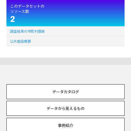
このデータセットの
リソース数
2
調査結果の市町村個表
公共施設概要
データカタログ
データから見えるもの
事例紹介