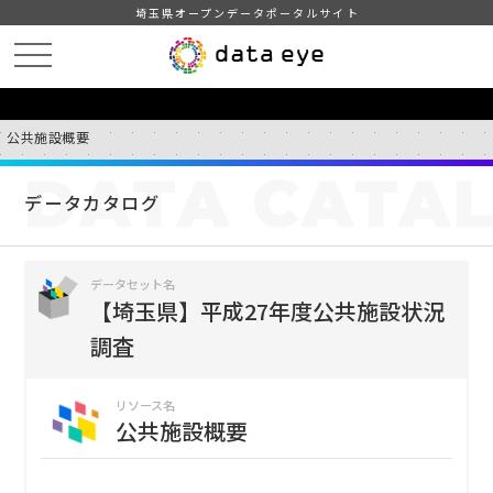
埼玉県オープンデータポータルサイト
HOME
データカタログ
【埼玉県】平成27年度公共施設状況調査
公共施設概要
DATA
CATA
データカタログ
データセット名
【埼玉県】平成27年度公共施設状況
調査
リソース名
公共施設概要