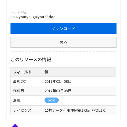
ファイル名
koukyoutyougaiyou27.doc
ダウンロード
戻る
このリソースの情報
フィールド
値
最終更新
2017年03月08日
作成日
2017年03月08日
形式
DOC
ライセンス
公共データ利用規約第1.0版（PDL1.0）