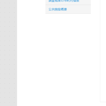
調査結果の市町村個表
公共施設概要