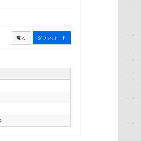
戻る
ダウンロード
0）