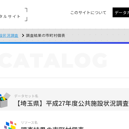
このサイトについて
データ
タルサイト
設状況調査
調査結果の市町村個表
CATALOG
データセット名
【埼玉県】平成27年度公共施設状況調査
リソース名