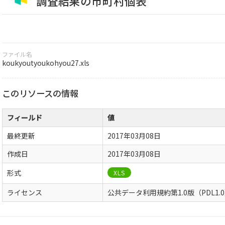
調査結果の市町村個表
ファイル名
koukyoutyoukohyou27.xls
このリソースの情報
フィールド
値
最終更新
2017年03月08日
作成日
2017年03月08日
形式
XLS
ライセンス
公共データ利用規約第1.0版（PDL1.