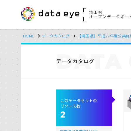
埼玉県
オープンデータポー
HOME
データカタログ
【埼玉県】平成27年度公共施
DATA
データカタログ
このデータセットの
リソース数
2