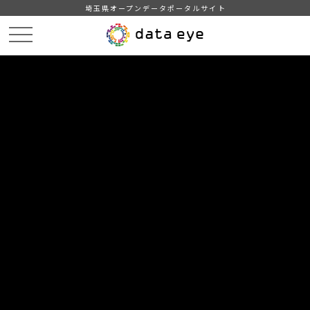
埼玉県オープンデータポータルサイト
HOME
データカタログ
【久喜市】平成24年度町名別人口統計表
平成25年2月1日現在町名別人口統計表
DATA
CATA
データカタログ
データセット名
【久喜市】平成24年度町名別人口統
計表
リソース名
平成25年2月1日現在町名別人口
統計表