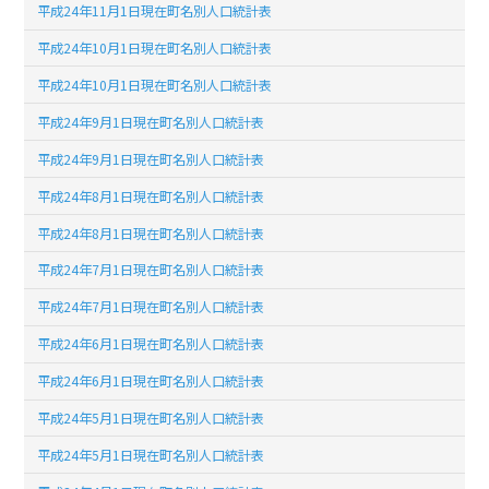
平成24年11月1日現在町名別人口統計表
平成24年10月1日現在町名別人口統計表
平成24年10月1日現在町名別人口統計表
平成24年9月1日現在町名別人口統計表
平成24年9月1日現在町名別人口統計表
平成24年8月1日現在町名別人口統計表
平成24年8月1日現在町名別人口統計表
平成24年7月1日現在町名別人口統計表
平成24年7月1日現在町名別人口統計表
平成24年6月1日現在町名別人口統計表
平成24年6月1日現在町名別人口統計表
平成24年5月1日現在町名別人口統計表
平成24年5月1日現在町名別人口統計表