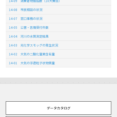
14-09 消費者物価指数（10大費目）
14-08 市民相談の状況
14-07 窓口事務の状況
14-05 公害・苦情受付件数
14-04 河川の水質測定結果
14-03 光化学スモッグの発生状況
14-02 大気の二酸化窒素含有量
14-01 大気の浮遊粒子状物質量
データカタログ