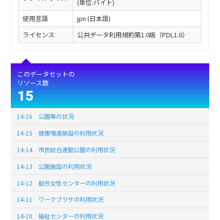
(単位:バイト)
使用言語
jpn (日本語)
ライセンス
公共データ利用規約第1.0版（PDL1.0）
このデータセットの
リソース数
15
14-16 公園等の状況
14-15 健康増進施設の利用状況
14-14 市民総合運動公園の利用状況
14-13 公園施設の利用状況
14-12 勤労女性センターの利用状況
14-11 ワークプラザの利用状況
14-10 福祉センターの利用状況