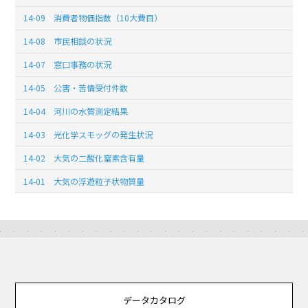
14-09 消費者物価指数（10大費目）
14-08 市民相談の状況
14-07 窓口事務の状況
14-05 公害・苦情受付件数
14-04 河川の水質測定結果
14-03 光化学スモッグの発生状況
14-02 大気の二酸化窒素含有量
14-01 大気の浮遊粒子状物質量
データカタログ