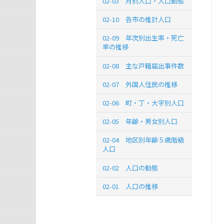
02-03 月別人口・人口動態
02-10 各市の推計人口
02-09 年次別出生率・死亡
率の推移
02-08 主な戸籍届出事件数
02-07 外国人住民の推移
02-06 町・丁・大字別人口
02-05 年齢・男女別人口
02-04 地区別年齢５歳階級
人口
02-02 人口の動態
02-01 人口の推移