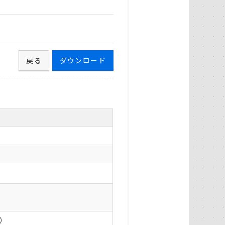
戻る
ダウンロード
0）