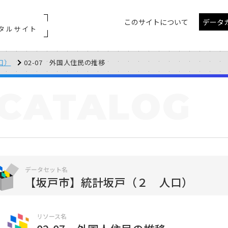
このサイトについて
データ
タルサイト
口）
02-07 外国人住民の推移
CATALOG
データセット名
【坂戸市】統計坂戸（２ 人口）
リソース名