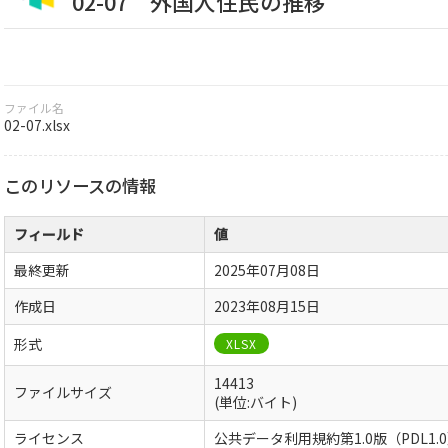
02-07 外国人住民の推移
ファイル名
02-07.xlsx
このリソースの情報
フィールド
値
最終更新
2025年07月08日
作成日
2023年08月15日
形式
XLSX
14413
ファイルサイズ
(単位:バイト)
ライセンス
公共データ利用規約第1.0版（PDL1.