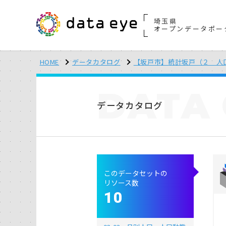
埼玉県
オープンデータポー
HOME
データカタログ
【坂戸市】統計坂戸（２ 人
DATA
データカタログ
このデータセットの
リソース数
10