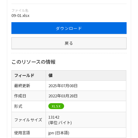
ファイル名
09-01.xlsx
ダウンロード
戻る
このリソースの情報
フィールド
値
最終更新
2025年07月08日
作成日
2022年03月28日
形式
XLSX
13142
ファイルサイズ
(単位:バイト)
使用言語
jpn (日本語)