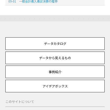
09-01 一般会計歳入歳出決算の推移
データカタログ
データから見えるもの
事例紹介
アイデアボックス
このサイトについて