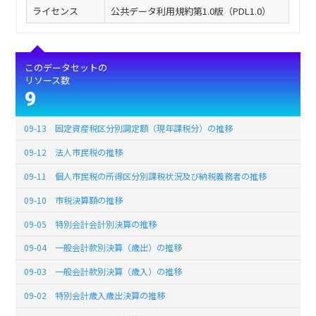
ライセンス
公共データ利用規約第1.0版（PDL1.0）
このデータセットの
リソース数
9
09-13 固定資産税区分別調定額（現年課税分）の推移
09-12 法人市民税の推移
09-11 個人市民税の所得区分別課税状況及び納税義務者の推移
09-10 市税決算額の推移
09-05 特別会計会計別決算の推移
09-04 一般会計款別決算（歳出）の推移
09-03 一般会計款別決算（歳入）の推移
09-02 特別会計歳入歳出決算の推移