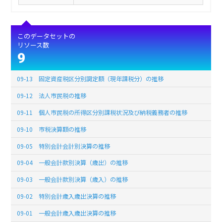
このデータセットの
リソース数
9
09-13 固定資産税区分別調定額（現年課税分）の推移
09-12 法人市民税の推移
09-11 個人市民税の所得区分別課税状況及び納税義務者の推移
09-10 市税決算額の推移
09-05 特別会計会計別決算の推移
09-04 一般会計款別決算（歳出）の推移
09-03 一般会計款別決算（歳入）の推移
09-02 特別会計歳入歳出決算の推移
09-01 一般会計歳入歳出決算の推移