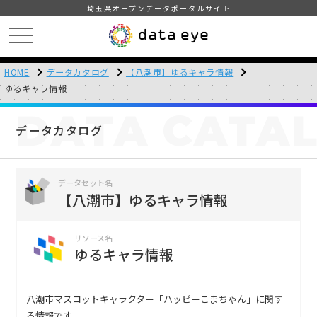
埼玉県オープンデータポータルサイト
HOME
データカタログ
【八潮市】ゆるキャラ情報
ゆるキャラ情報
DATA
CATA
データカタログ
データセット名
【八潮市】ゆるキャラ情報
リソース名
ゆるキャラ情報
八潮市マスコットキャラクター「ハッピーこまちゃん」に関す
る情報です。