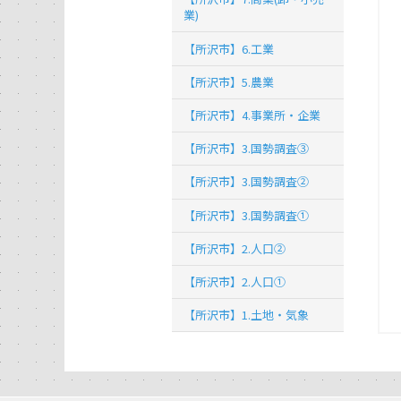
業)
【所沢市】6.工業
【所沢市】5.農業
【所沢市】4.事業所・企業
【所沢市】3.国勢調査③
【所沢市】3.国勢調査②
【所沢市】3.国勢調査①
【所沢市】2.人口②
【所沢市】2.人口①
【所沢市】1.土地・気象