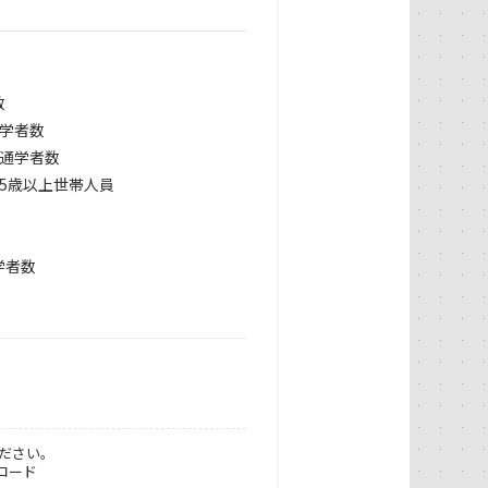
数
通学者数
上通学者数
65歳以上世帯人員
学者数
ださい。
ロード