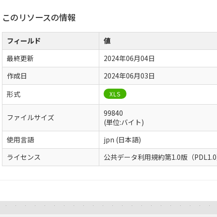
このリソースの情報
フィールド
値
最終更新
2024年06月04日
作成日
2024年06月03日
形式
XLS
99840
ファイルサイズ
(単位:バイト)
使用言語
jpn (日本語)
ライセンス
公共データ利用規約第1.0版（PDL1.