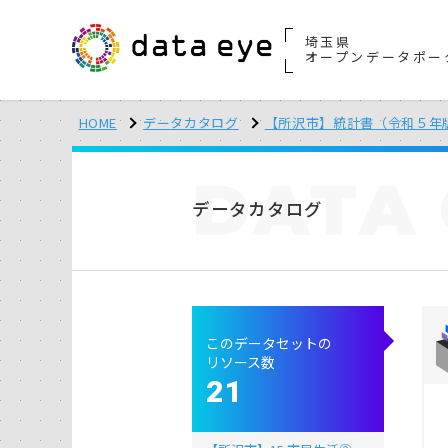
埼玉県
オープンデータポー
HOME
データカタログ
【所沢市】統計書（令和５年
DATA
データカタログ
このデータセットの
リソース数
21