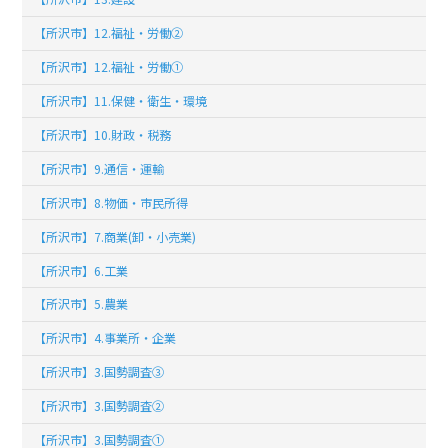
【所沢市】12.福祉・労働②
【所沢市】12.福祉・労働①
【所沢市】11.保健・衛生・環境
【所沢市】10.財政・税務
【所沢市】9.通信・運輸
【所沢市】8.物価・市民所得
【所沢市】7.商業(卸・小売業)
【所沢市】6.工業
【所沢市】5.農業
【所沢市】4.事業所・企業
【所沢市】3.国勢調査③
【所沢市】3.国勢調査②
【所沢市】3.国勢調査①