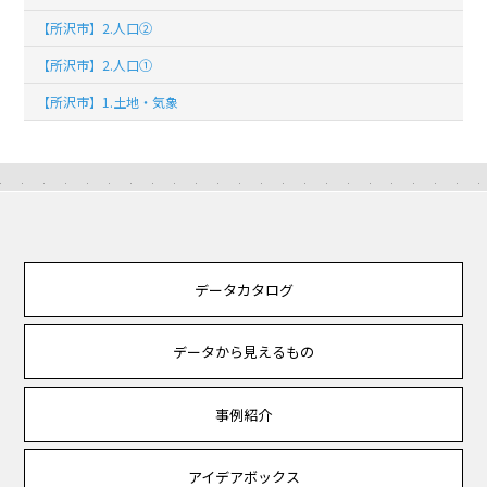
【所沢市】2.人口②
【所沢市】2.人口①
【所沢市】1.土地・気象
データカタログ
データから見えるもの
事例紹介
アイデアボックス