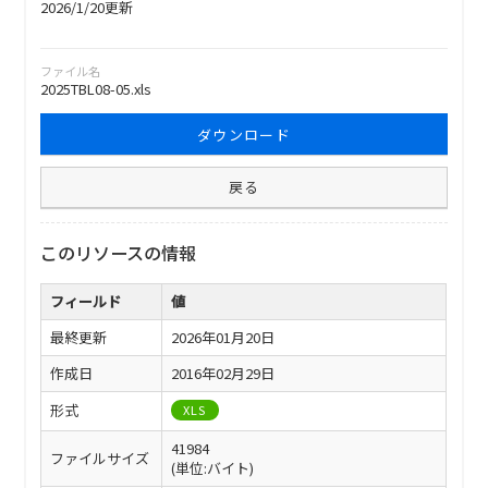
2026/1/20更新
ファイル名
2025TBL08-05.xls
ダウンロード
戻る
このリソースの情報
フィールド
値
最終更新
2026年01月20日
作成日
2016年02月29日
形式
XLS
41984
ファイルサイズ
(単位:バイト)