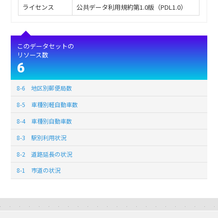
ライセンス
公共データ利用規約第1.0版（PDL1.0）
このデータセットの
リソース数
6
8-6 地区別郵便局数
8-5 車種別軽自動車数
8-4 車種別自動車数
8-3 駅別利用状況
8-2 道路延長の状況
8-1 市道の状況