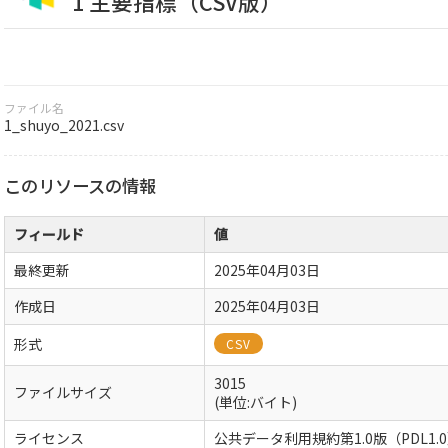
1 主要指標（CSV版）
ファイル名
1_shuyo_2021.csv
このリソースの情報
フィールド
値
最終更新
2025年04月03日
作成日
2025年04月03日
形式
CSV
3015
ファイルサイズ
(単位:バイト)
ライセンス
公共データ利用規約第1.0版（PDL1.