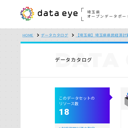
埼玉県
オープンデータポー
HOME
データカタログ
【埼玉県】埼玉県県民経済計算
DATA
データカタログ
このデータセットの
リソース数
18