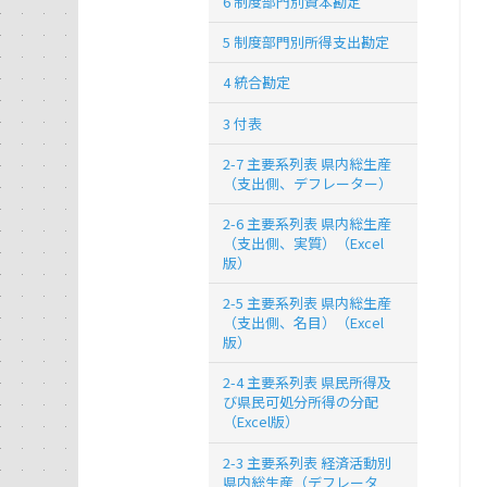
6 制度部門別資本勘定
5 制度部門別所得支出勘定
4 統合勘定
3 付表
2-7 主要系列表 県内総生産
（支出側、デフレーター）
2-6 主要系列表 県内総生産
（支出側、実質）（Excel
版）
2-5 主要系列表 県内総生産
（支出側、名目）（Excel
版）
2-4 主要系列表 県民所得及
び県民可処分所得の分配
（Excel版）
2-3 主要系列表 経済活動別
県内総生産（デフレータ