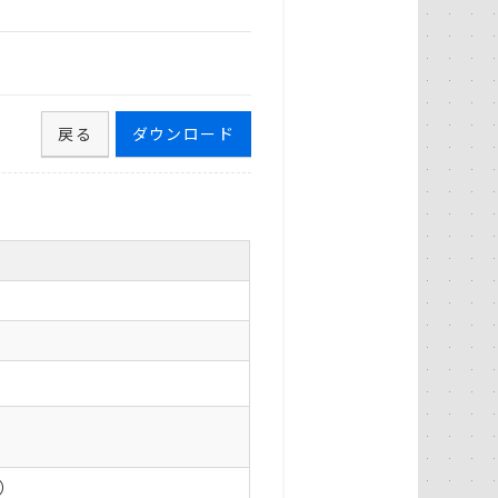
戻る
ダウンロード
0）