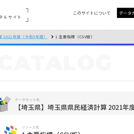
このサイトについて
データ
タルサイト
 2021年度（令和3年度）
1 主要指標（CSV版）
CATALOG
データセット名
【埼玉県】埼玉県県民経済計算 2021年
リソース名