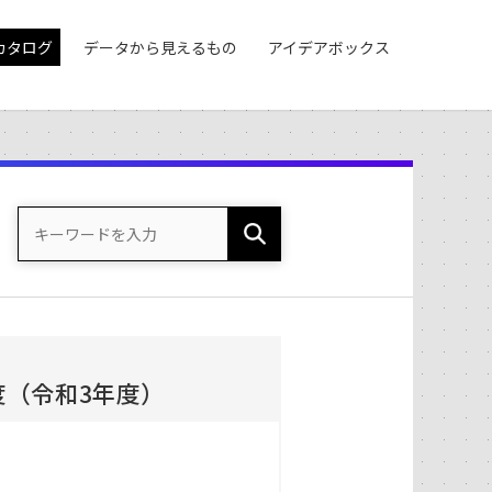
カタログ
データから見えるもの
アイデアボックス
度（令和3年度）