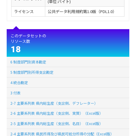
(単位:バイト)
ライセンス
公共データ利用規約第1.0版（PDL1.0）
このデータセットの
リソース数
18
6 制度部門別資本勘定
5 制度部門別所得支出勘定
4 統合勘定
3 付表
2-7 主要系列表 県内総生産（支出側、デフレーター）
2-6 主要系列表 県内総生産（支出側、実質）（Excel版）
2-5 主要系列表 県内総生産（支出側、名目）（Excel版）
2-4 主要系列表 県民所得及び県民可処分所得の分配（Excel版）