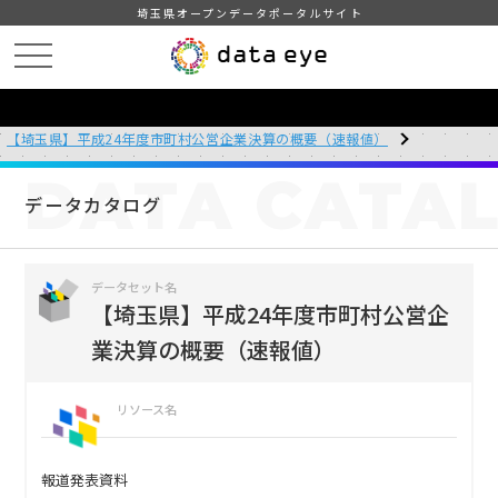
埼玉県オープンデータポータルサイト
HOME
データカタログ
【埼玉県】平成24年度市町村公営企業決算の概要（速報値）
DATA
CATA
データカタログ
データセット名
【埼玉県】平成24年度市町村公営企
業決算の概要（速報値）
リソース名
報道発表資料