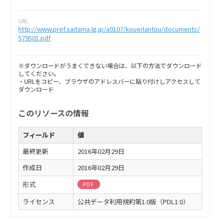
URL
http://www.pref.saitama.lg.jp/a0107/koueitantou/documents/
579501.pdf
※ダウンロードがうまくできない場合は、以下の方法でダウンロード
してください。
・URLをコピー、ブラウザのアドレスバーに貼り付けしアクセスして
ダウンロード
このリソースの情報
フィールド
値
最終更新
2016年02月29日
作成日
2016年02月29日
形式
PDF
ライセンス
公共データ利用規約第1.0版（PDL1.0）