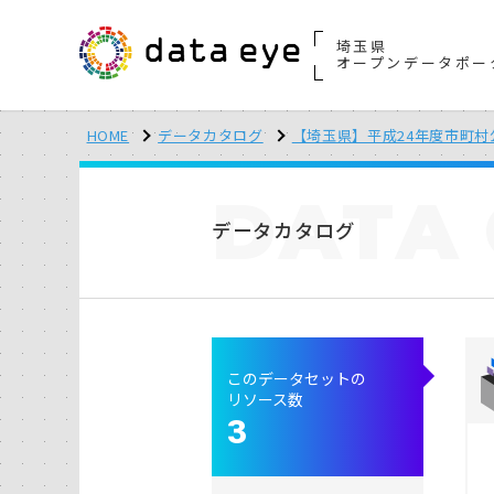
埼玉県
オープンデータポー
HOME
データカタログ
【埼玉県】平成24年度市町
DATA
データカタログ
このデータセットの
リソース数
3