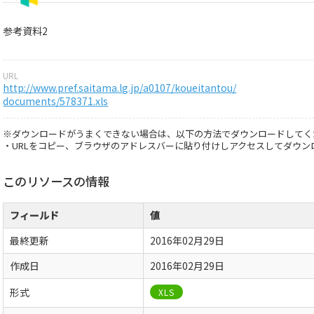
参考資料2
URL
http://www.pref.saitama.lg.jp/a0107/koueitantou/
documents/578371.xls
※ダウンロードがうまくできない場合は、以下の方法でダウンロードしてく
・URLをコピー、ブラウザのアドレスバーに貼り付けしアクセスしてダウン
このリソースの情報
フィールド
値
最終更新
2016年02月29日
作成日
2016年02月29日
形式
XLS