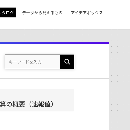
カタログ
データから見えるもの
アイデアボックス
決算の概要（速報値）