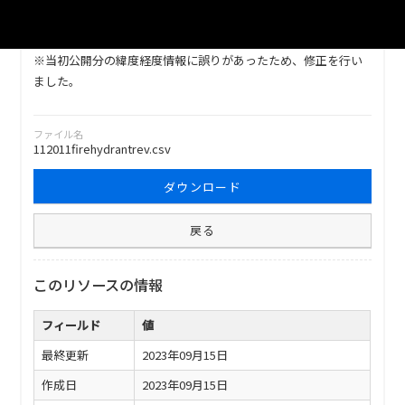
令和5年3月14日現在の川越市内の消防水利施設一覧です。本リ
ソースには防火水槽（公設分のみ）について掲載しています。
※当初公開分の緯度経度情報に誤りがあったため、修正を行い
ました。
ファイル名
112011firehydrantrev.csv
ダウンロード
戻る
このリソースの情報
フィールド
値
最終更新
2023年09月15日
作成日
2023年09月15日