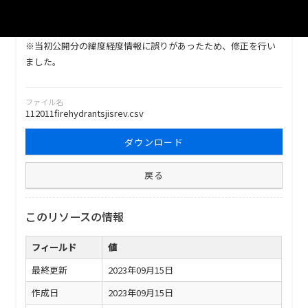
令和5年3月14日現在の川越市内の消防水利施設一覧です。本リ
ソースには防火水槽（公設分のみ）について掲載しています。
※当初公開分の緯度経度情報に誤りがあったため、修正を行い
ました。
ファイル名
112011firehydrantsjisrev.csv
ダウンロード
戻る
このリソースの情報
フィールド
値
最終更新
2023年09月15日
作成日
2023年09月15日