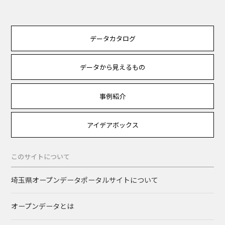
データカタログ
データから見えるもの
事例紹介
アイデアボックス
このサイトについて
埼玉県オープンデータポータルサイトについて
オープンデータとは