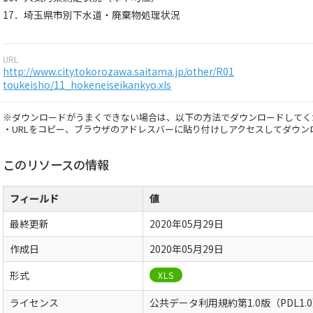
17．埼玉県市別下水道・廃棄物処理状況
URL
http://www.city.tokorozawa.saitama.jp/other/R01
toukeisho/11_hokeneiseikankyo.xls
※ダウンロードがうまくできない場合は、以下の方法でダウンロードしてく
・URLをコピー、ブラウザのアドレスバーに貼り付けしアクセスしてダウン
このリソースの情報
フィールド
値
最終更新
2020年05月29日
作成日
2020年05月29日
形式
XLS
ライセンス
公共データ利用規約第1.0版（PDL1.