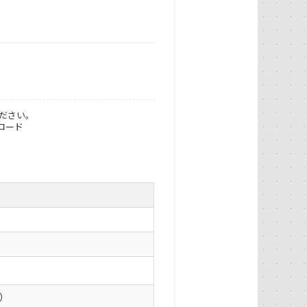
ださい。
ロード
0）