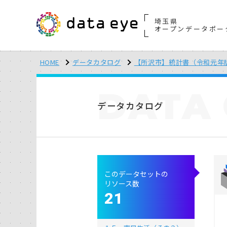
埼玉県
オープンデータポー
HOME
データカタログ
【所沢市】統計書（令和元年
DATA
データカタログ
このデータセットの
リソース数
21