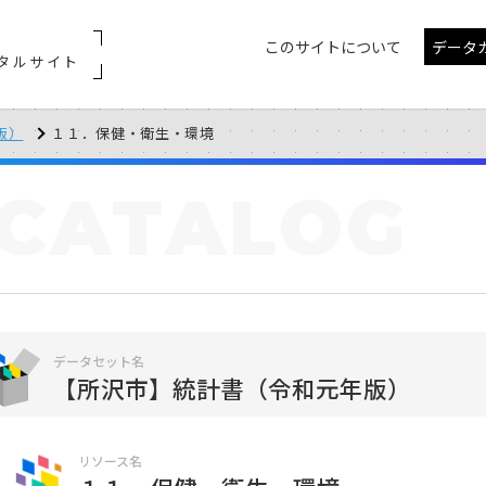
このサイトについて
データ
タルサイト
版）
１１．保健・衛生・環境
CATALOG
データセット名
【所沢市】統計書（令和元年版）
リソース名