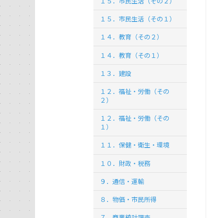
１５．市民生活（その２）
１５．市民生活（その１）
１４．教育（その２）
１４．教育（その１）
１３．建設
１２．福祉・労働（その
２）
１２．福祉・労働（その
１）
１１．保健・衛生・環境
１０．財政・税務
９．通信・運輸
８．物価・市民所得
７．商業統計調査