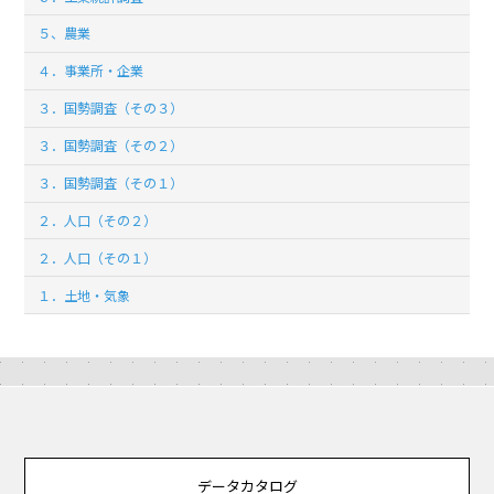
５、農業
４．事業所・企業
３．国勢調査（その３）
３．国勢調査（その２）
３．国勢調査（その１）
２．人口（その２）
２．人口（その１）
１．土地・気象
データカタログ