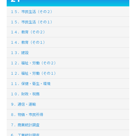
１５．市民生活（その２）
１５．市民生活（その１）
１４．教育（その２）
１４．教育（その１）
１３．建設
１２．福祉・労働（その２）
１２．福祉・労働（その１）
１１．保健・衛生・環境
１０．財政・税務
９．通信・運輸
８．物価・市民所得
７．商業統計調査
６．工業統計調査