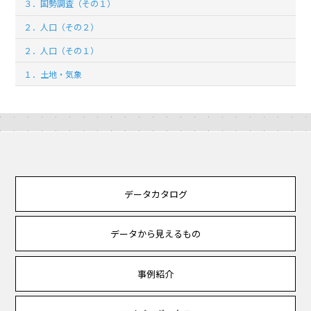
３．国勢調査（その１）
２．人口（その２）
２．人口（その１）
１．土地・気象
データカタログ
データから見えるもの
事例紹介