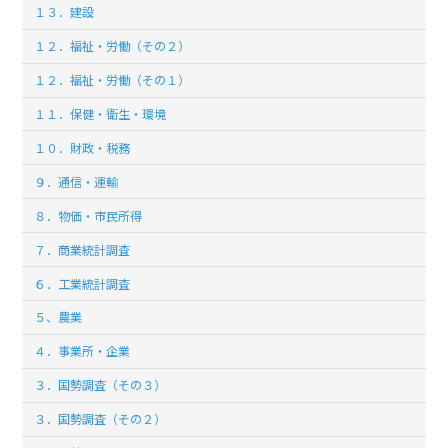
１３．建設
１２．福祉・労働（その２）
１２．福祉・労働（その１）
１１．保健・衛生・環境
１０．財政・税務
９．通信・運輸
８．物価・市民所得
７．商業統計調査
６．工業統計調査
５、農業
４．事業所・企業
３．国勢調査（その３）
３．国勢調査（その２）