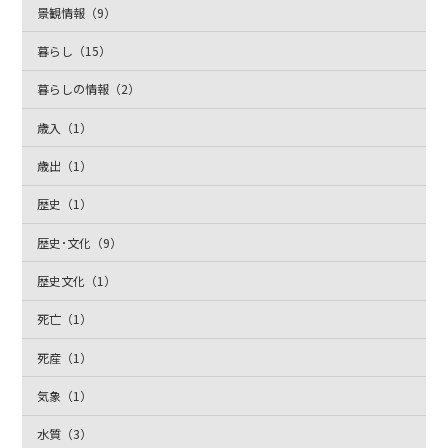
景観情報（9）
暮らし（15）
暮らしの情報（2）
歳入（1）
歳出（1）
歴史（1）
歴史･文化（9）
歴史文化（1）
死亡（1）
死産（1）
気象（1）
水質（3）