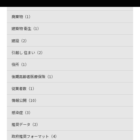
広聴（1）
廃棄物（1）
建築物 衛生（1）
建設（2）
引越し 住まい（2）
役所（1）
後期高齢者医療保険（1）
従業者数（1）
情報公開（10）
感染症（3）
推奨データ（2）
政府推奨フォーマット（4）