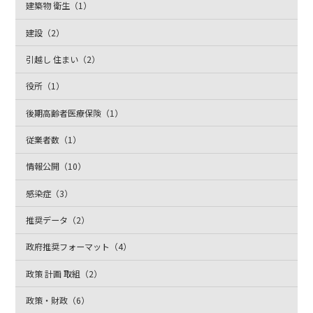
建築物 衛生（1）
建設（2）
引越し 住まい（2）
役所（1）
後期高齢者医療保険（1）
従業者数（1）
情報公開（10）
感染症（3）
推奨データ（2）
政府推奨フォーマット（4）
政策 計画 取組（2）
政策・財政（6）