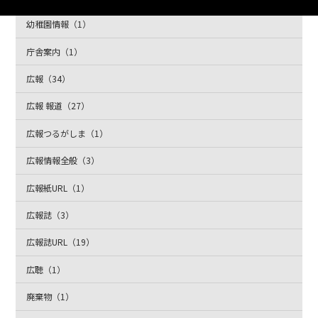
幼稚園情報（1）
庁舎案内（1）
広報（34）
広報 報道（27）
広報つるがしま（1）
広報情報全般（3）
広報紙URL（1）
広報誌（3）
広報誌URL（19）
広聴（1）
廃棄物（1）