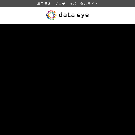
埼玉県オープンデータポータルサイト
HOME
データカタログ
【埼玉県】下水道局随意契約状況
埼玉県下水道局随意契約状況（令和４年４月～９月）
DATA
CATA
データカタログ
データセット名
【埼玉県】下水道局随意契約状況
リソース名
埼玉県下水道局随意契約状況
（令和４年４月～９月）
埼玉県下水道局の随意契約状況（令和４年４月～９月）です